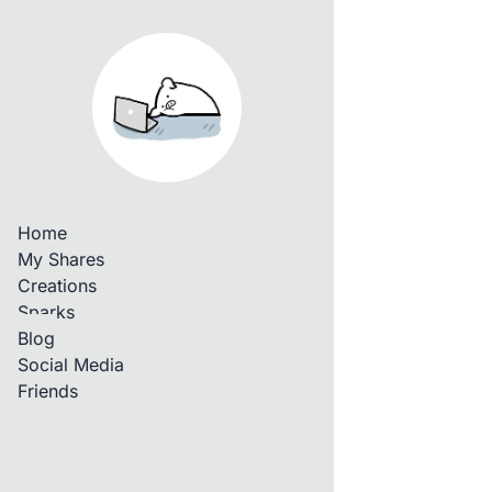
Home
My Shares
Creations
Sparks
Blog
Social Media
Friends