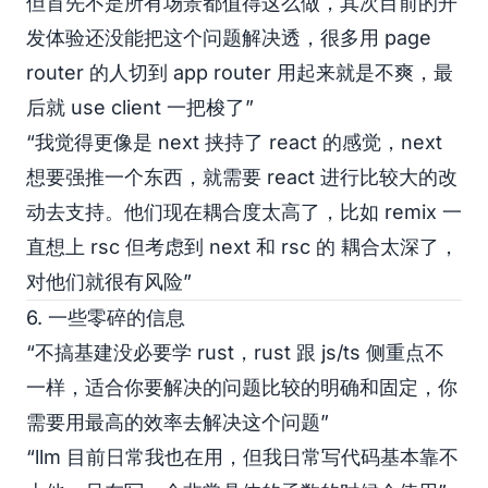
但首先不是所有场景都值得这么做，其次目前的开
发体验还没能把这个问题解决透，很多用 page
router 的人切到 app router 用起来就是不爽，最
后就 use client 一把梭了”
“我觉得更像是 next 挟持了 react 的感觉，next
想要强推一个东西，就需要 react 进行比较大的改
动去支持。他们现在耦合度太高了，比如 remix 一
直想上 rsc 但考虑到 next 和 rsc 的 耦合太深了，
对他们就很有风险”
6. 一些零碎的信息
“不搞基建没必要学 rust，rust 跟 js/ts 侧重点不
一样，适合你要解决的问题比较的明确和固定，你
需要用最高的效率去解决这个问题”
“llm 目前日常我也在用，但我日常写代码基本靠不