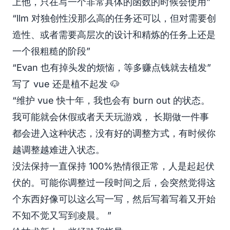
上他，只在写一个非常具体的函数的时候会使用”
“llm 对独创性没那么高的任务还可以，但对需要创
造性、或者需要高层次的设计和精炼的任务上还是
一个很粗糙的阶段”
“Evan 也有掉头发的烦恼，等多赚点钱就去植发”
写了 vue 还是植不起发 🐶
“维护 vue 快十年，我也会有 burn out 的状态。
我可能就会休假或者天天玩游戏， 长期做一件事
都会进入这种状态，没有好的调整方式，有时候你
越调整越难进入状态。
没法保持一直保持 100%热情很正常，人是起起伏
伏的。可能你调整过一段时间之后，会突然觉得这
个东西好像可以这么写一写，然后写着写着又开始
不知不觉又写到凌晨。 ”